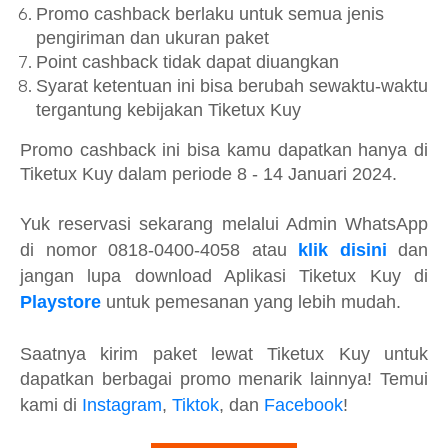
Promo cashback berlaku untuk semua jenis
pengiriman dan ukuran paket
Point cashback tidak dapat diuangkan
Syarat ketentuan ini bisa berubah sewaktu-waktu
tergantung kebijakan Tiketux Kuy
Promo cashback ini bisa kamu dapatkan hanya di
Tiketux Kuy dalam periode 8 - 14 Januari 2024.
Yuk reservasi sekarang melalui Admin WhatsApp
di nomor 0818-0400-4058 at
au
klik disini
dan
jangan lupa download Aplikasi Tiketux Kuy di
Playstore
untuk pemesanan yang lebih mudah.
Saatnya kirim paket lewat Tiketux Kuy untuk
dapatkan berbagai promo menarik lainnya!
Temui
kami di
Instagram
,
Tiktok
, dan
Facebook
!