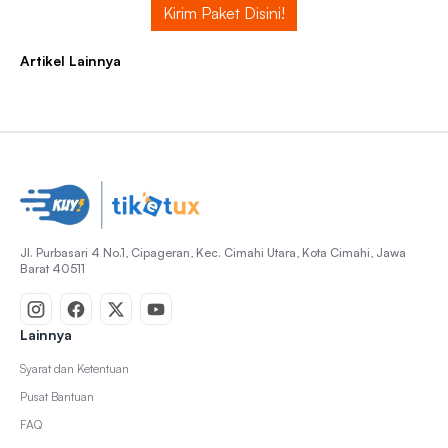
Kirim Paket Disini!
Artikel Lainnya
Jl. Purbasari 4 No.1, Cipageran, Kec. Cimahi Utara, Kota Cimahi, Jawa
Barat 40511
Lainnya
Syarat dan Ketentuan
Pusat Bantuan
FAQ